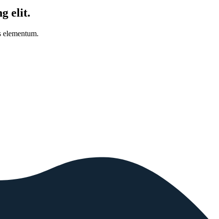
g elit.
os elementum.