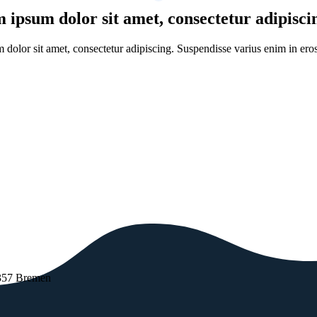
ipsum dolor sit amet, consectetur adipiscin
dolor sit amet, consectetur adipiscing. Suspendisse varius enim in er
357 Bremen